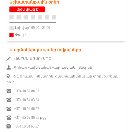
Աշխատանքային օրեր
Այժմ փակ է
Լրիվ օր` 09:00 - 21:00
Փակ է
Կազմակերպությանը տվյալները
«ՖԱՐՄԱ-ՍԹԱՐ» ՍՊԸ
Գոհար Վախթանգի Վարդանյան - Տնօրեն
ՀՀ, Երևան, Կենտրոն, Հանրապետության փող., 58 շենք,
բն.2
+374 10 52 86 95
+374 10 54 03 34
+374 10 54 66 57
+374 95 52 86 95 բջջ.
+374 10 54 66 57