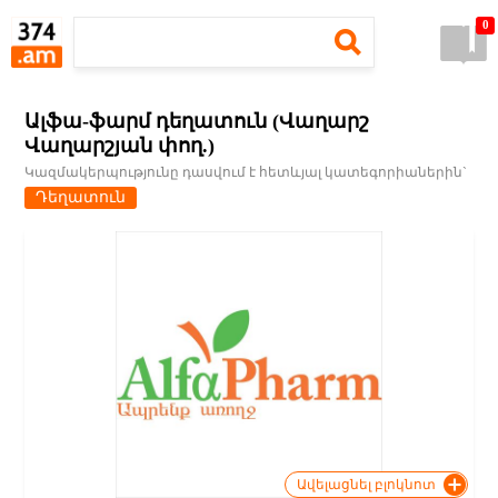
0
Ալֆա-ֆարմ դեղատուն (Վաղարշ
Վաղարշյան փող.)
Կազմակերպությունը դասվում է հետևյալ կատեգորիաներին`
Դեղատուն
Ավելացնել բլոկնոտ