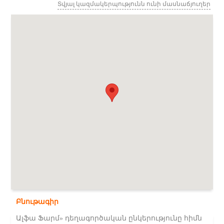
Տվյալ կազմակերպությունն ունի մասնաճյուղեր
Բնութագիր
Ալֆա Ֆարմ» դեղագործական ընկերությունը հիմն