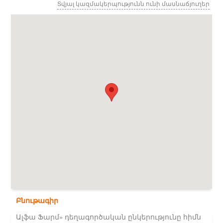
Տվյալ կազմակերպությունն ունի մասնաճյուղեր
Բնութագիր
Ալֆա Ֆարմ» դեղագործական ընկերությունը հիմն