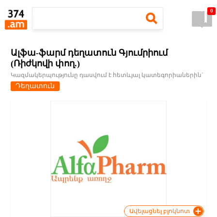
0
Ալֆա-ֆարմ դեղատուն Գյումրիում
(Ռիժկովի փող.)
Կազմակերպությունը դասվում է հետևյալ կատեգորիաներին`
Դեղատուն
Ավելացնել բլոկնոտ